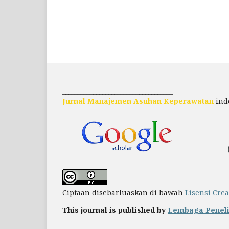
____________________________________
Jurnal Manajemen Asuhan Keperawatan
inde
Ciptaan disebarluaskan di bawah
Lisensi Cre
This journal is published by
Lembaga Peneli