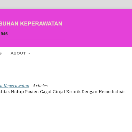
S
ABOUT
an Keperawatan
- Articles
tas Hidup Pasien Gagal Ginjal Kronik Dengan Hemodialisis