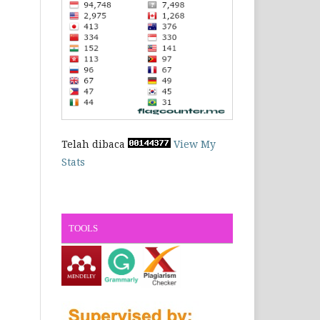
Telah dibaca
View My
Stats
TOOLS