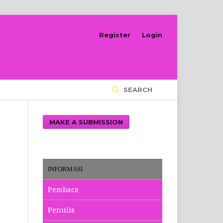
Register
Login
SEARCH
MAKE A SUBMISSION
INFORMASI
Pembaca
Penulis