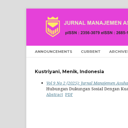
ANNOUNCEMENTS
CURRENT
ARCHIVE
Kustriyani, Menik, Indonesia
Vol 9 No 2 (2025): Jurnal Manajemen Asuh
Hubungan Dukungan Sosial Dengan Kuali
Abstract
PDF