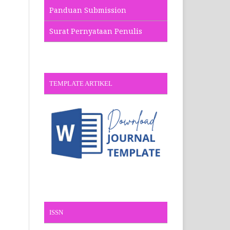
Panduan Submission
Surat Pernyataan Penulis
TEMPLATE ARTIKEL
ISSN