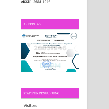
eISSN : 2685-1946
AKREDITASI
STATISTIK PENGUNJUNG