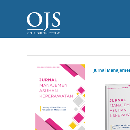
Jurnal Manajeme