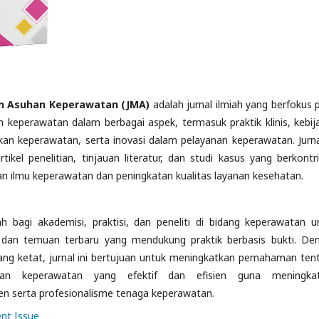
n Asuhan Keperawatan (JMA)
adalah jurnal ilmiah yang berfokus 
 keperawatan dalam berbagai aspek, termasuk praktik klinis, kebij
kan keperawatan, serta inovasi dalam pelayanan keperawatan. Jurnal
tikel penelitian, tinjauan literatur, dan studi kasus yang berkontri
 ilmu keperawatan dan peningkatan kualitas layanan kesehatan.
 bagi akademisi, praktisi, dan peneliti di bidang keperawatan u
et dan temuan terbaru yang mendukung praktik berbasis bukti. De
yang ketat, jurnal ini bertujuan untuk meningkatkan pemahaman ten
an keperawatan yang efektif dan efisien guna meningka
en serta profesionalisme tenaga keperawatan.
ent Issue