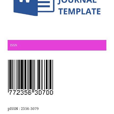
ISSN
pISSN : 2356-3079