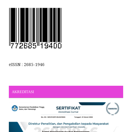
eISSN : 2685-1946
AKREDITASI