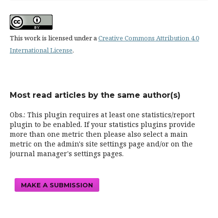
This work is licensed under a
Creative Commons Attribution 4.0
International License
.
Most read articles by the same author(s)
Obs.: This plugin requires at least one statistics/report
plugin to be enabled. If your statistics plugins provide
more than one metric then please also select a main
metric on the admin's site settings page and/or on the
journal manager's settings pages.
MAKE A SUBMISSION