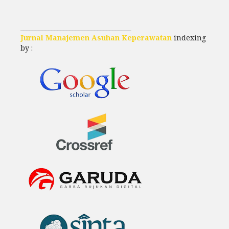
____________________________________
Jurnal Manajemen Asuhan Keperawatan
indexing
by :