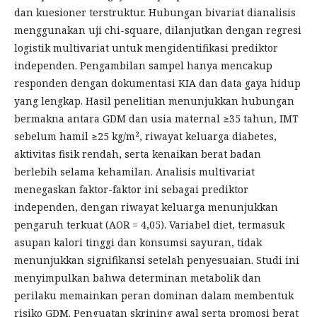
dan kuesioner terstruktur. Hubungan bivariat dianalisis
menggunakan uji chi-square, dilanjutkan dengan regresi
logistik multivariat untuk mengidentifikasi prediktor
independen. Pengambilan sampel hanya mencakup
responden dengan dokumentasi KIA dan data gaya hidup
yang lengkap. Hasil penelitian menunjukkan hubungan
bermakna antara GDM dan usia maternal ≥35 tahun, IMT
sebelum hamil ≥25 kg/m², riwayat keluarga diabetes,
aktivitas fisik rendah, serta kenaikan berat badan
berlebih selama kehamilan. Analisis multivariat
menegaskan faktor-faktor ini sebagai prediktor
independen, dengan riwayat keluarga menunjukkan
pengaruh terkuat (AOR = 4,05). Variabel diet, termasuk
asupan kalori tinggi dan konsumsi sayuran, tidak
menunjukkan signifikansi setelah penyesuaian. Studi ini
menyimpulkan bahwa determinan metabolik dan
perilaku memainkan peran dominan dalam membentuk
risiko GDM. Penguatan skrining awal serta promosi berat