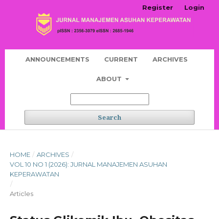
Register
Login
ANNOUNCEMENTS
CURRENT
ARCHIVES
ABOUT
Search
HOME
/
ARCHIVES
/
VOL 10 NO 1 (2026): JURNAL MANAJEMEN ASUHAN
KEPERAWATAN
/
Articles