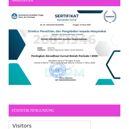
AKREDITASI
STATISTIK PENGUNJUNG