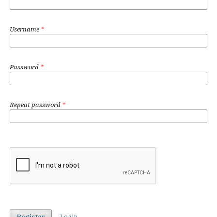
Username
*
Password
*
Repeat password
*
Register
Login