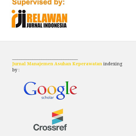
____________________________________
Jurnal Manajemen Asuhan Keperawatan
indexing
by :