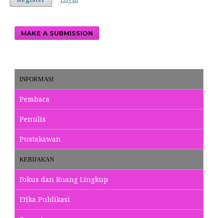
MAKE A SUBMISSION
INFORMASI
Pembaca
Penulis
Pustakawan
KEBIJAKAN
Fokus dan Ruang Lingkup
Etika Publikasi