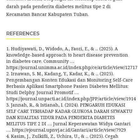
darah pada penderita diabetes melitus tipe 2 di
Kecamatan Bancar Kabupaten Tuban.
REFERENCES
1. Hudiyawati, D., Widodo, A., Faozi, E., & ... (2025). A
knowledge-based approach to heart disease prevention
in diabetes care. Community ….
https://journal.unimma.ac.id/index.php/ce/article/view/12717
2. Irnawan, S. M., Kadang, Y., Kadar, K., & ... (2025).
Pengembangan Konten Edukasi dan Monitoring Self-Care
Berbasis Aplikasi Smartphone Pasien Diabetes Mellitus:
Studi Delphy. Journal Promotif ….
https://journal.unpacti.ac.id/index.php/JPP/article/view/1914
3. Jannah, R., & Istianah, I. (2024). PENGARUH EDUKASI
SELF CARE TERHADAP KADAR GLUKOSA DARAH SEWAKTU
DAN KUALITAS TIDUR PADA PENDERITA DIABETES
MELITUS TIPE 2 DI …. Jurnal Keperawatan Widya Gantari
…. https://ejournal.upnvj.ac.id/Gantari/article/view/7929
4. Kasim, J., Zulkifli, Z., Uchira, U., & ... (2025). Cegah