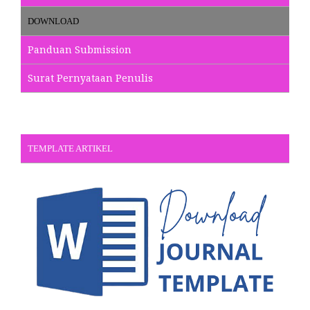
DOWNLOAD
Panduan Submission
Surat Pernyataan Penulis
TEMPLATE ARTIKEL