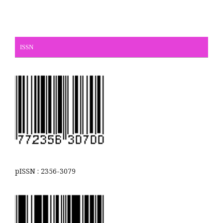
ISSN
pISSN : 2356-3079