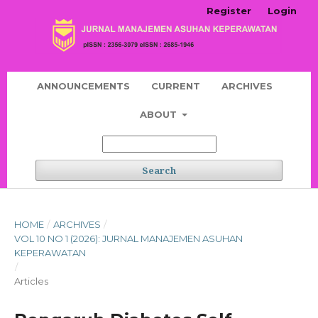
Register
Login
ANNOUNCEMENTS
CURRENT
ARCHIVES
ABOUT
Search
HOME
/
ARCHIVES
/
VOL 10 NO 1 (2026): JURNAL MANAJEMEN ASUHAN
KEPERAWATAN
/
Articles