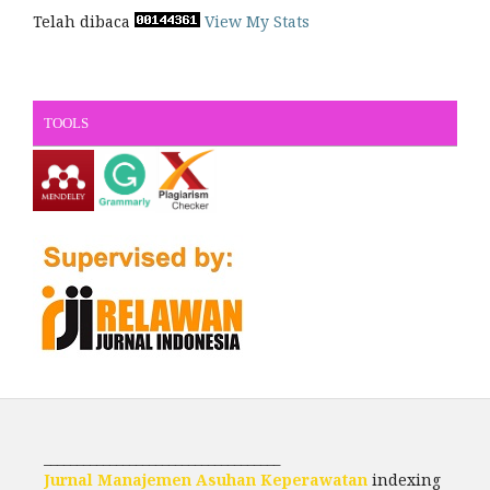
Telah dibaca
View My Stats
TOOLS
____________________________________
Jurnal Manajemen Asuhan Keperawatan
indexing