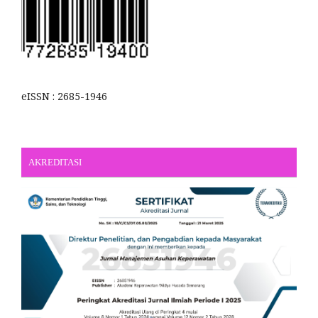
eISSN : 2685-1946
AKREDITASI