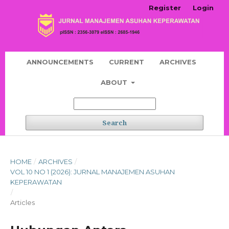
Register
Login
ANNOUNCEMENTS
CURRENT
ARCHIVES
ABOUT
Search
HOME
/
ARCHIVES
/
VOL 10 NO 1 (2026): JURNAL MANAJEMEN ASUHAN
KEPERAWATAN
/
Articles