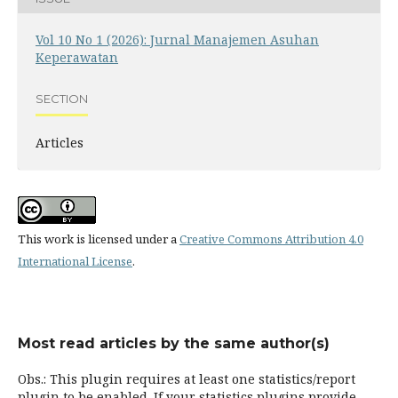
Vol 10 No 1 (2026): Jurnal Manajemen Asuhan
Keperawatan
SECTION
Articles
This work is licensed under a
Creative Commons Attribution 4.0
International License
.
Most read articles by the same author(s)
Obs.: This plugin requires at least one statistics/report
plugin to be enabled. If your statistics plugins provide