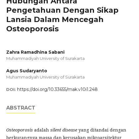
Hubungan Antara
Pengetahuan Dengan Sikap
Lansia Dalam Mencegah
Osteoporosis
Zahra Ramadhina Sabani
Muhammadiyah University of Surakarta
Agus Sudaryanto
Muhammadiyah University of Surakarta
https://doi.org/10.33655/mak.v10i1.248
DOI:
ABSTRACT
Osteoporosis
adalah
silent disease
yang ditandai dengan
berkurangnya massa dan kerusakan mikroarsitektur