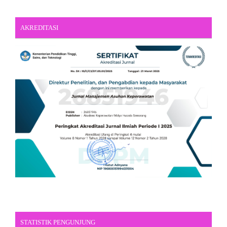
AKREDITASI
STATISTIK PENGUNJUNG