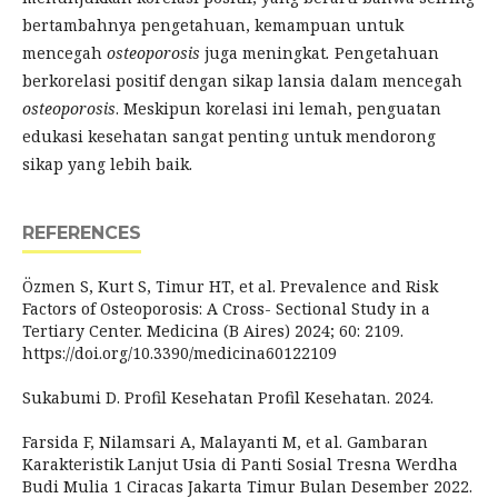
bertambahnya pengetahuan, kemampuan untuk
mencegah
osteoporosis
juga meningkat
.
Pengetahuan
berkorelasi positif dengan sikap lansia dalam mencegah
osteoporosis
. Meskipun korelasi ini lemah, penguatan
edukasi kesehatan sangat penting untuk mendorong
sikap yang lebih baik.
REFERENCES
Özmen S, Kurt S, Timur HT, et al. Prevalence and Risk
Factors of Osteoporosis: A Cross- Sectional Study in a
Tertiary Center. Medicina (B Aires) 2024; 60: 2109.
https://doi.org/10.3390/medicina60122109
Sukabumi D. Profil Kesehatan Profil Kesehatan. 2024.
Farsida F, Nilamsari A, Malayanti M, et al. Gambaran
Karakteristik Lanjut Usia di Panti Sosial Tresna Werdha
Budi Mulia 1 Ciracas Jakarta Timur Bulan Desember 2022.