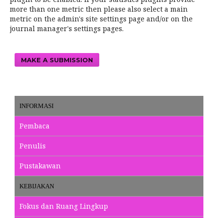
more than one metric then please also select a main
metric on the admin's site settings page and/or on the
journal manager's settings pages.
MAKE A SUBMISSION
INFORMASI
Pembaca
Penulis
Pustakawan
KEBIJAKAN
Fokus dan Ruang Lingkup