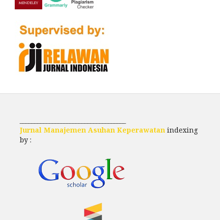
____________________________________
Jurnal Manajemen Asuhan Keperawatan
indexing
by :