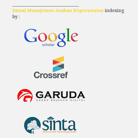
____________________________________
Jurnal Manajemen Asuhan Keperawatan
indexing
by :