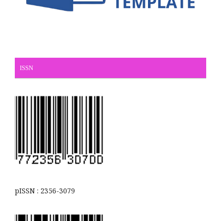
ISSN
pISSN : 2356-3079