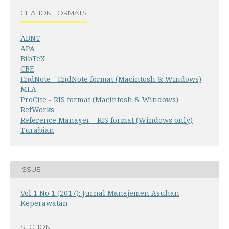
CITATION FORMATS
ABNT
APA
BibTeX
CBE
EndNote - EndNote format (Macintosh & Windows)
MLA
ProCite - RIS format (Macintosh & Windows)
RefWorks
Reference Manager - RIS format (Windows only)
Turabian
ISSUE
Vol 1 No 1 (2017): Jurnal Manajemen Asuhan
Keperawatan
SECTION