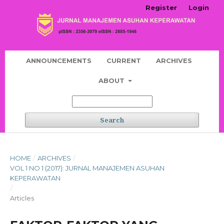
Register
Login
ANNOUNCEMENTS
CURRENT
ARCHIVES
ABOUT
Search
HOME
/
ARCHIVES
/
VOL 1 NO 1 (2017): JURNAL MANAJEMEN ASUHAN
KEPERAWATAN
/
Articles