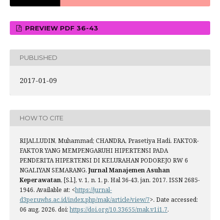
PREVIEW PDF 36-43
PUBLISHED
2017-01-09
HOW TO CITE
RIJALLUDIN, Muhammad; CHANDRA, Prasetiya Hadi. FAKTOR-
FAKTOR YANG MEMPENGARUHI HIPERTENSI PADA
PENDERITA HIPERTENSI DI KELURAHAN PODOREJO RW 6
NGALIYAN SEMARANG.
Jurnal Manajemen Asuhan
Keperawatan
, [S.l.], v. 1, n. 1, p. Hal 36-43, jan. 2017. ISSN 2685-
1946. Available at: <
https://jurnal-
d3per.uwhs.ac.id/index.php/mak/article/view/7
>. Date accessed:
06 aug. 2026. doi:
https://doi.org/10.33655/mak.v1i1.7
.