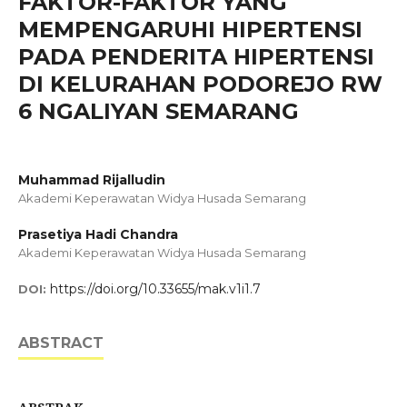
FAKTOR-FAKTOR YANG
MEMPENGARUHI HIPERTENSI
PADA PENDERITA HIPERTENSI
DI KELURAHAN PODOREJO RW
6 NGALIYAN SEMARANG
Muhammad Rijalludin
Akademi Keperawatan Widya Husada Semarang
Prasetiya Hadi Chandra
Akademi Keperawatan Widya Husada Semarang
https://doi.org/10.33655/mak.v1i1.7
DOI:
ABSTRACT