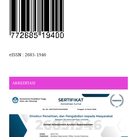
eISSN : 2685-1946
AKREDITASI