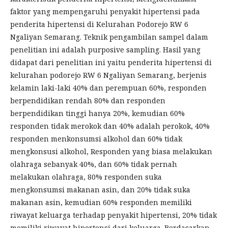
faktor yang mempengaruhi penyakit hipertensi pada
penderita hipertensi di Kelurahan Podorejo RW 6
Ngaliyan Semarang. Teknik pengambilan sampel dalam
penelitian ini adalah purposive sampling. Hasil yang
didapat dari penelitian ini yaitu penderita hipertensi di
kelurahan podorejo RW 6 Ngaliyan Semarang, berjenis
kelamin laki-laki 40% dan perempuan 60%, responden
berpendidikan rendah 80% dan responden
berpendidikan tinggi hanya 20%, kemudian 60%
responden tidak merokok dan 40% adalah perokok, 40%
responden menkonsumsi alkohol dan 60% tidak
mengkonsusi alkohol, Responden yang biasa melakukan
olahraga sebanyak 40%, dan 60% tidak pernah
melakukan olahraga, 80% responden suka
mengkonsumsi makanan asin, dan 20% tidak suka
makanan asin, kemudian 60% responden memiliki
riwayat keluarga terhadap penyakit hipertensi, 20% tidak
memiliki riwayat hipertensi dari keluarga. Berdasarkan