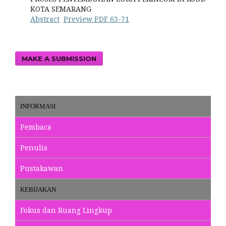
KOTA SEMARANG
Abstract
Preview PDF 63-71
MAKE A SUBMISSION
INFORMASI
Pembaca
Penulis
Pustakawan
KEBIJAKAN
Fokus dan Ruang Lingkup