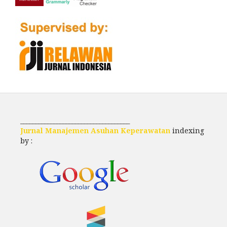
____________________________________
Jurnal Manajemen Asuhan Keperawatan
indexing
by :