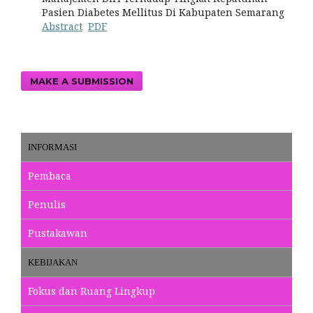
Pasien Diabetes Mellitus Di Kabupaten Semarang
Abstract
PDF
MAKE A SUBMISSION
INFORMASI
Pembaca
Penulis
Pustakawan
KEBIJAKAN
Fokus dan Ruang Lingkup