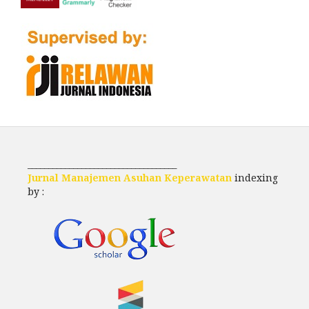
____________________________________
Jurnal Manajemen Asuhan Keperawatan
indexing
by :